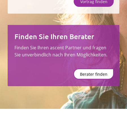
Vortrag finden
Unternehmen
Finden Sie Ihren Berater
Vortrag finden
Berater finden
Finden Sie Ihren ascent Partner und fragen
Sie unverbindlich nach Ihren Möglichkeiten.
Berater finden