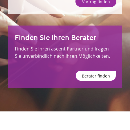
Vortrag finden
Unternehmen
Finden Sie Ihren Berater
Vortrag finden
Berater finden
Finden Sie Ihren ascent Partner und fragen
Sie unverbindlich nach Ihren Möglichkeiten.
Berater finden