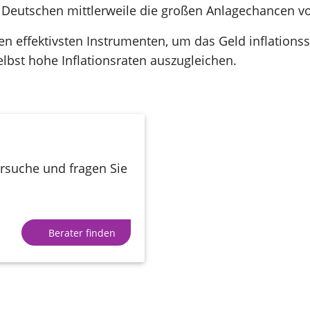
ie Deutschen mittlerweile die großen Anlagechancen v
 effektivsten Instrumenten, um das Geld inflationssi
lbst hohe Inflationsraten auszugleichen.
ersuche und fragen Sie
Berater finden