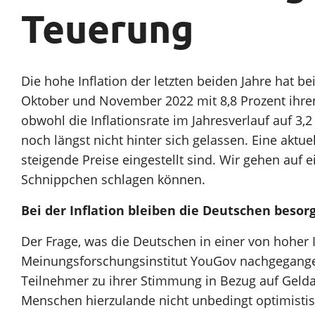
Teuerung
Sparen
Unternehmen
Die hohe Inflation der letzten beiden Jahre hat 
Oktober und November 2022 mit 8,8 Prozent ihren
obwohl die Inflationsrate im Jahresverlauf auf 3
Vortrag finden
noch längst nicht hinter sich gelassen. Eine aktu
steigende Preise eingestellt sind. Wir gehen auf 
Schnippchen schlagen können.
Bei der Inflation bleiben die Deutschen besor
Der Frage, was die Deutschen in einer von hoher I
Meinungsforschungsinstitut YouGov nachgegange
Teilnehmer zu ihrer Stimmung in Bezug auf Gelda
Menschen hierzulande nicht unbedingt optimistis