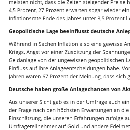
meisten nicht, dass die Zeiten steigender Preise 
4,5 Prozent, 27 Prozent erwarten sogar wieder ein
Inflationsrate Ende des Jahres unter 3,5 Prozent l
Geopolitische Lage beeinflusst deutsche Anl
Während in Sachen Inflation also eine gewisse An
Kriegs, Angst vor einer Zuspitzung der Spannunge
Geldanlage von der ungewissen geopolitischen La
Einfluss auf ihre Anlageentscheidungen habe. Vor
Jahren waren 67 Prozent der Meinung, dass sich g
Deutsche haben große Anlagechancen von Ak
Aus unserer Sicht gab es in der Umfrage auch ein
der Frage nach den höchsten Erwartungen an die 
Einschätzung, die unseren Erfahrungen zufolge au
Umfrageteilnehmer auf Gold und andere Edelmetall