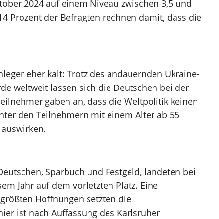
 Oktober 2024 auf einem Niveau zwischen 3,5 und
 14 Prozent der Befragten rechnen damit, dass die
nleger eher kalt: Trotz des andauernden Ukraine-
de weltweit lassen sich die Deutschen bei der
ilnehmer gaben an, dass die Weltpolitik keinen
unter den Teilnehmern mit einem Alter ab 55
 auswirken.
 Deutschen, Sparbuch und Festgeld, landeten bei
m Jahr auf dem vorletzten Platz. Eine
e größten Hoffnungen setzten die
ier ist nach Auffassung des Karlsruher