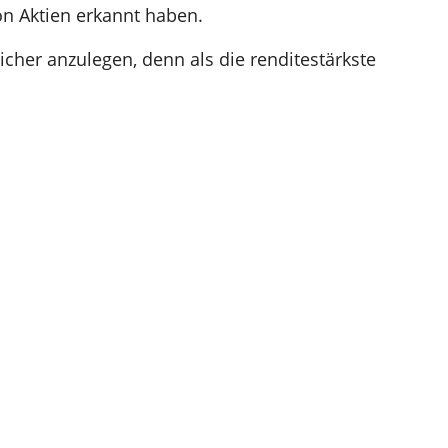
on Aktien erkannt haben.
cher anzulegen, denn als die renditestärkste