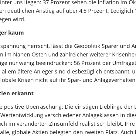
hinter uns liegen: 37 Prozent sehen die Inflation im
en deutlichen Anstieg auf über 4,5 Prozent. Lediglich
iegen wird.
eger kaum
spannung herrscht, lässt die Geopolitik Sparer und A
n im Nahen Osten und zahlreicher weiterer Krisenher
ge nur wenig beeindrucken: 56 Prozent der Umfragete
 allem ältere Anleger sind diesbezüglich entspannt, 
lobale Krisen nicht auf ihr Spar- und Anlageverhalten
tien erkannt
e positive Überraschung: Die einstigen Lieblinge der
Wertentwicklung verschiedener Anlageklassen in diese
ch im veränderten Zinsumfeld realistisch bleibt. Ihr
e, globale Aktien belegten den zweiten Platz. Auch h