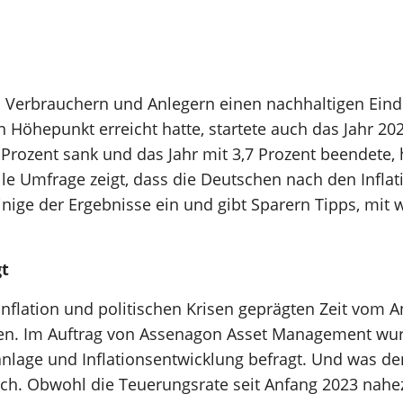
bei Verbrauchern und Anlegern einen nachhaltigen Ei
 Höhepunkt erreicht hatte, startete auch das Jahr 2
,2 Prozent sank und das Jahr mit 3,7 Prozent beendete
elle Umfrage zeigt, dass die Deutschen nach den Infla
einige der Ergebnisse ein und gibt Sparern Tipps, mit 
gt
nflation und politischen Krisen geprägten Zeit vom A
n. Im Auftrag von Assenagon Asset Management wurd
nlage und Inflationsentwicklung befragt. Und was den
ch. Obwohl die Teuerungsrate seit Anfang 2023 nahezu