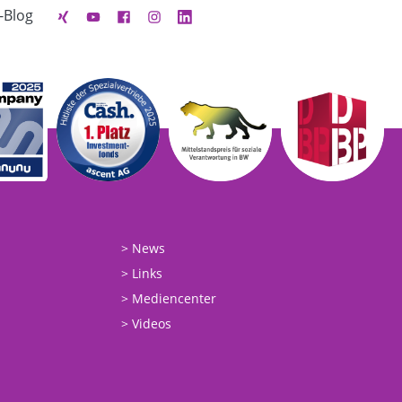
-Blog
News
Links
Mediencenter
Videos