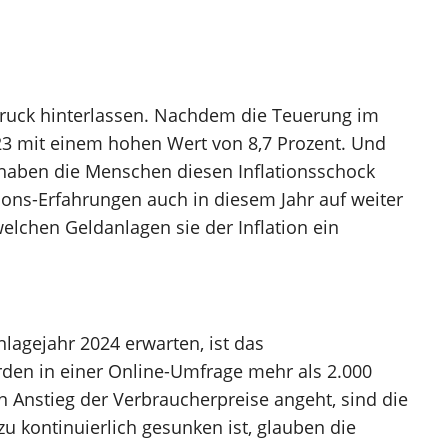
ndruck hinterlassen. Nachdem die Teuerung im
023 mit einem hohen Wert von 8,7 Prozent. Und
, haben die Menschen diesen Inflationsschock
Berater finden
tions-Erfahrungen auch in diesem Jahr auf weiter
welchen Geldanlagen sie der Inflation ein
nlagejahr 2024 erwarten, ist das
en in einer Online-Umfrage mehr als 2.000
 Anstieg der Verbraucherpreise angeht, sind die
 kontinuierlich gesunken ist, glauben die