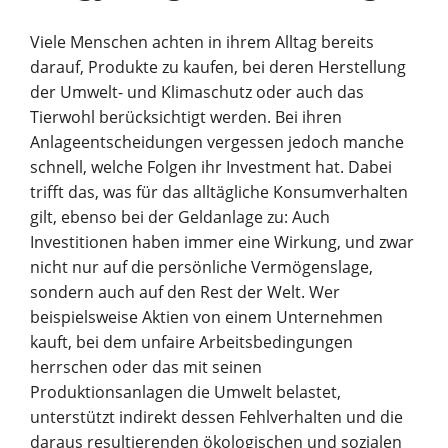
Viele Menschen achten in ihrem Alltag bereits
Unternehmen
darauf, Produkte zu kaufen, bei deren Herstellung
der Umwelt- und Klimaschutz oder auch das
Tierwohl berücksichtigt werden. Bei ihren
Vortrag finden
Berater finden
Anlageentscheidungen vergessen jedoch manche
schnell, welche Folgen ihr Investment hat. Dabei
trifft das, was für das alltägliche Konsumverhalten
gilt, ebenso bei der Geldanlage zu: Auch
Investitionen haben immer eine Wirkung, und zwar
nicht nur auf die persönliche Vermögenslage,
sondern auch auf den Rest der Welt. Wer
beispielsweise Aktien von einem Unternehmen
kauft, bei dem unfaire Arbeitsbedingungen
herrschen oder das mit seinen
Produktionsanlagen die Umwelt belastet,
unterstützt indirekt dessen Fehlverhalten und die
daraus resultierenden ökologischen und sozialen