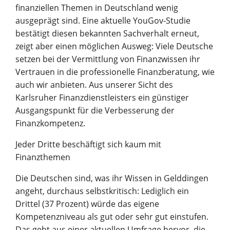
finanziellen Themen in Deutschland wenig
ausgeprägt sind. Eine aktuelle YouGov-Studie
Unternehmen
bestätigt diesen bekannten Sachverhalt erneut,
zeigt aber einen möglichen Ausweg: Viele Deutsche
setzen bei der Vermittlung von Finanzwissen ihr
Vertrauen in die professionelle Finanzberatung, wie
Vortrag finden
Berater finden
auch wir anbieten. Aus unserer Sicht des
Karlsruher Finanzdienstleisters ein günstiger
Ausgangspunkt für die Verbesserung der
Finanzkompetenz.
Jeder Dritte beschäftigt sich kaum mit
Finanzthemen
Die Deutschen sind, was ihr Wissen in Gelddingen
angeht, durchaus selbstkritisch: Lediglich ein
Drittel (37 Prozent) würde das eigene
Kompetenzniveau als gut oder sehr gut einstufen.
Das geht aus einer aktuellen Umfrage hervor, die