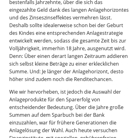
bestenfalls Jahrzehnte, über die sich das
eingezahlte Geld dank des langen Anlagehorizontes
und des Zinseszinseffektes vermehren lässt.
Deshalb sollte idealerweise schon bei der Geburt
des Kindes eine entsprechenden Anlagestrategie
entwickelt werden, sodass die gesamte Zeit bis zur
Volljährigkeit, immerhin 18 Jahre, ausgenutzt wird.
Denn: Über einen derart langen Zeitraum addieren
sich selbst kleine Beträge zu einer erklecklichen
Summe. Und: Je länger der Anlagehorizont, desto
höher sind zudem noch die Renditechancen.
Wie wir hervorheben, ist jedoch die Auswahl der
Anlageprodukte für den Sparerfolg von
entscheidender Bedeutung. Über die Jahre große
Summen auf dem Sparbuch bei der Bank
einzuzahlen, war für frühere Generationen die
Anlagelösung der Wahl. Auch heute versuchen
Finanzinstitute, mit speziellen, gebührenfreien