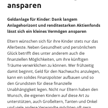
ansparen
Unternehmen
Geldanlage für Kinder: Dank langem
Anlagehorizont und renditestarken Aktienfonds
lässt sich ein kleines Vermögen ansparen
Vortrag finden
Berater finden
Eltern wünschen sich für ihre Kinder stets nur das
Allerbeste. Neben Gesundheit und persönlichem
Glück betrifft dies unter anderem auch die
finanziellen Möglichkeiten, um ihre künftigen
Träume verwirklichen zu können. Wer frühzeitig
damit beginnt, Geld für den Nachwuchs anzulegen,
kann ein solides Finanzpolster aufbauen und so
den Grundstein für diese finanzielle
Unabhängigkeit legen. Nicht nur Eltern haben den
Wunsch, die eigenen Kindern auf diese Art zu
unterstützen, auch Großeltern, Tanten und Onkel
und viele andere Verwandte möchten oft gern